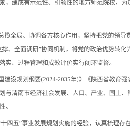
景，建成有示范性、引领性的地方师范院校，为
总揽全局、协调各方核心作用，坚持把党的领导
支撑、全面调研”协同机制，将党的政治优势转化
落实、过程管理和成效评价实行闭环监督。
国建设规划纲要
(2024-2035年)》《陕西省教
划与渭南市经济社会发展、人口、产业、国土、
性。
“十四五”事业发展规划实施的经验，认真梳理存