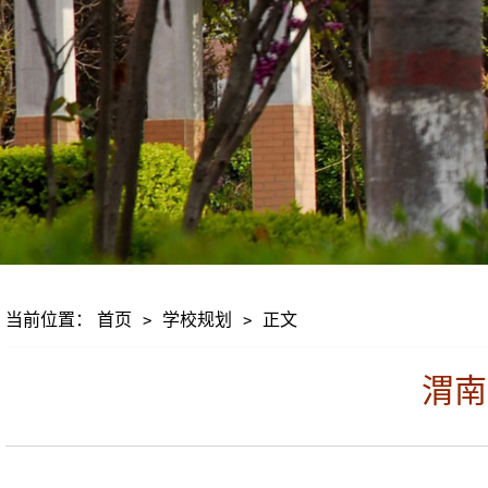
当前位置：
首页
学校规划
正文
>
>
渭南