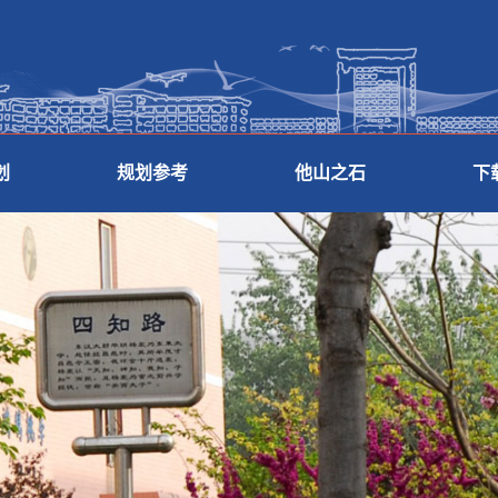
划
规划参考
他山之石
下