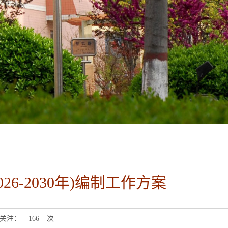
6-2030年)编制工作方案
关注：
166
次