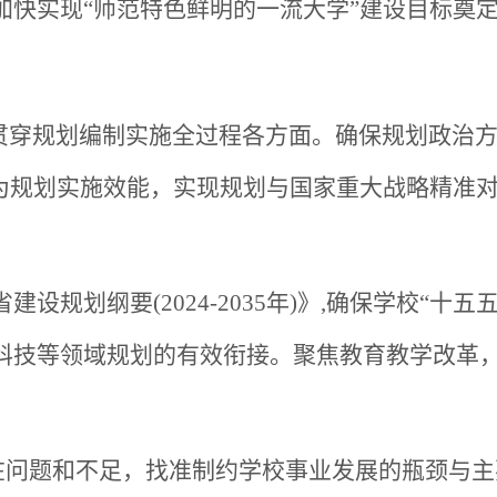
加快实现
“师范特色鲜明的一流大学”建设目标奠
贯穿规划编制实施全过程各方面。确保规划政治
为规划实施效能，实现规划与国家重大战略精准
育强省建设规划纲要(2024-2035年)》,确保学校“
科技等领域规划的有效衔接。聚焦教育教学改革
在问题和不足，找准制约学校事业发展的瓶颈与